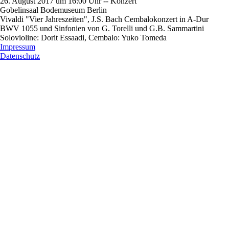
26. August 2017 um 16:00 Uhr -- Konzert
Gobelinsaal Bodemuseum Berlin
Vivaldi "Vier Jahreszeiten", J.S. Bach Cembalokonzert in A-Dur
BWV 1055 und Sinfonien von G. Torelli und G.B. Sammartini
Solovioline: Dorit Essaadi, Cembalo: Yuko Tomeda
Impressum
Datenschutz