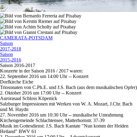
CAMERATA-POTSDAM
Saison
2017-2018
Saison
2015-2016
Saison 2016-2017
Konzerte in der Saison 2016 / 2017 waren:
22. September 2016 um 14:00 Uhr -- Konzert
Dorfkirche Eiche
Triosonaten von C.Ph.E. und J.S. Bach (aus dem musikalischen Opfer)
2. Oktober 2016 um 17:00 Uhr -- Konzert
Aurorasaal Schloss Köpenick
Salzburger Impressionen mit Werken von W. A. Mozart, J.Chr. Bach
und M. Haydn
27. November 2016 um 10:30 Uhr -- musikalische Umrahmung
Kirchengemeinde Schlachtensee, Matterhornstr. 37-39
Musik im Gottesdienst: J.S. Bach Kantate "Nun komm der Heiden
Heiland" BWV 61
3. Dezember 2016 um 17:00 Uhr -- Adventskonzert