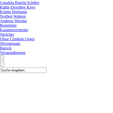
Gundula Bartels-Schiller
Käthe-Dorothee Kaye
Kristin Hofmann
Norbert Wahren
Andreas Wenske
Repertoire
Kammerorchester
Streicher
Oboe Cembalo Orgel
Silvestergala
Barock
Veranstaltungen