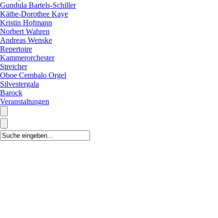
Gundula Bartels-Schiller
Käthe-Dorothee Kaye
Kristin Hofmann
Norbert Wahren
Andreas Wenske
Repertoire
Kammerorchester
Streicher
Oboe Cembalo Orgel
Silvestergala
Barock
Veranstaltungen